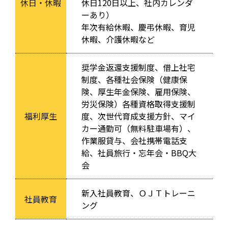
休日・休暇
休日120日以上、社内カレンダ
ーあり）
年次有給休暇、慶弔休暇、育児
休暇、介護休暇など
奨学金返還支援制度、借上社宅
制度、各種社会保険（健康保
険、厚生年金保険、雇用保険、
労災保険）各種資格取得支援制
福利厚生
度、次世代育成支援方針、マイ
カー通勤可（無料駐車場有）、
作業服貸与、会社携帯電話支
給、社員旅行・忘年会・BBQ大
会
新入社員教育、ＯＪＴトレーニ
社員教育
ング